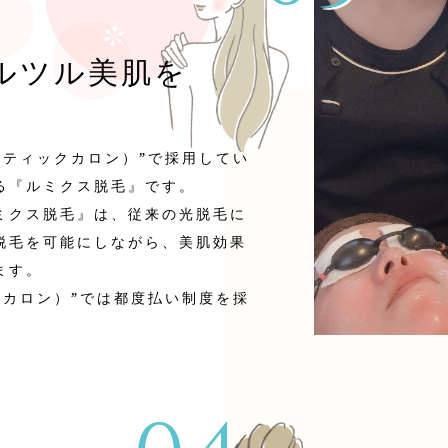
ルツル美肌を
エステティックカロン）”で採用してい
る『ルミクス脱毛』です。
ミクス脱毛』は、従来の光脱毛に
脱毛を可能にしながら、美肌効果
ます。
ィックカロン）”では都度払い制度を採