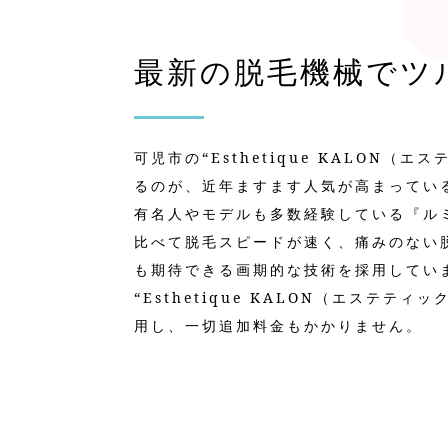
最新の脱毛機械でツ
可児市の“Esthetique KALON（
るのが、近年ますます人気が高まってい
有名人やモデルも多数経験している『ル
比べて脱毛スピードが速く、痛みのない
も期待できる画期的な技術を採用してい
“Esthetique KALON（エステテ
用し、一切追加料金もかかりません。