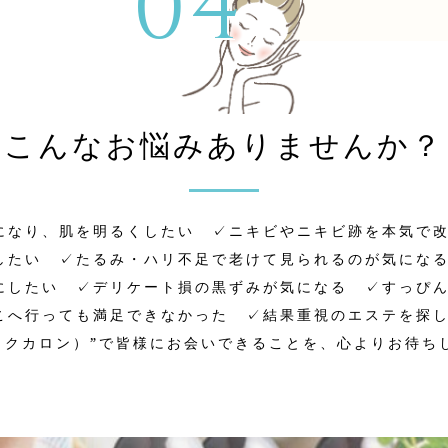
【こんなお悩みありませんか？
になり、肌を明るくしたい ✓ニキビやニキビ跡を本気で
したい ✓たるみ・ハリ不足で老けて見られるのが気にな
にしたい ✓デリケート損の黒ずみが気になる ✓すっぴ
へ行っても満足できなかった ✓結果重視のエステを探してる 
ィックカロン）”で皆様にお会いできることを、心よりお待ち