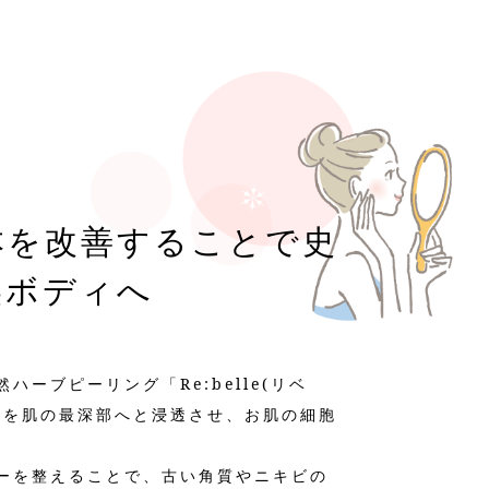
本を改善することで史
美ボディへ
ーブピーリング「Re:belle(リベ
ルを肌の最深部へと浸透させ、お肌の細胞
ーを整えることで、古い角質やニキビの