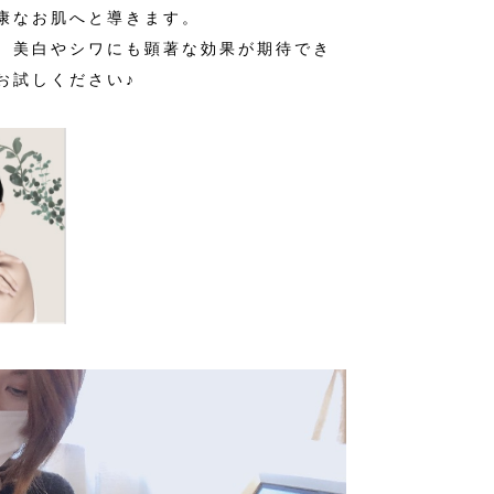
康なお肌へと導きます。
、美白やシワにも顕著な効果が期待でき
お試しください♪