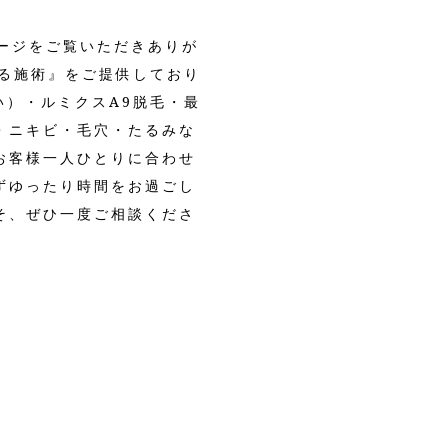
ムページをご覧いただきありが
る施術』をご提供しており
い）・ルミクスA9脱毛・最
・ニキビ・毛穴・たるみな
お客様一人ひとりに合わせ
ずゆったり時間をお過ごし
そ、ぜひ一度ご相談くださ