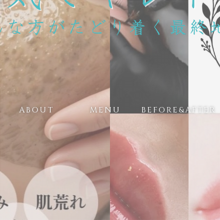
ABOUT
MENU
BEFORE&AFTER