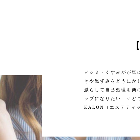
✓シミ・くすみがが気
きや黒ずみをどうにか
減らして自己処理を楽
ップになりたい ✓どこ
KALON（エステテ