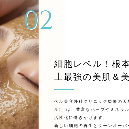
02
細胞レベル！根
上最強の美肌＆
ベル美容外科クリニック監修の天然ハ
ル)」は、豊富なハーブやミネラ
活性化に働きかけます。
新しい細胞の再生とターンオーバ