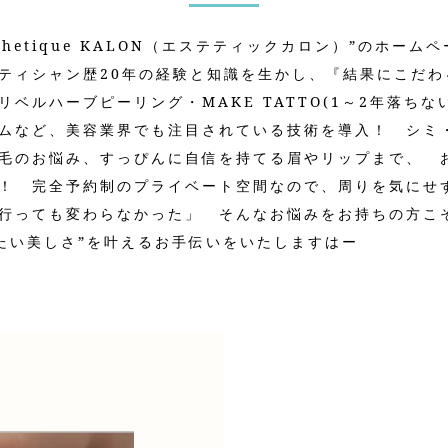
thetique KALON（エステティックカロン）”のホー
ティシャン歴20年の経験と知識を生かし、『結果にこだわ
ベルハーブピーリング・MAKE TATTO(1～2年落ちな
ムなど、美容業界でも注目されている技術を導入！ シミ
毛のお悩み、すっぴんに自信を持てる眉やリップまで、 
！ 完全予約制のプライベート空間なので、周りを気にせ
行っても変わらなかった」 そんなお悩みをお持ちの方こ
なりたい美しさ”を叶えるお手伝いをいたしますはー